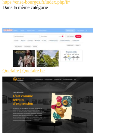
https://ensa-bourges.fr/index.php/fr/
Dans la même catégorie
Quefaire | Quefaire.be